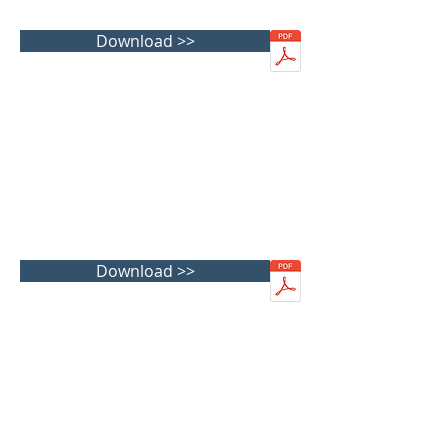
Download >>
Download >>