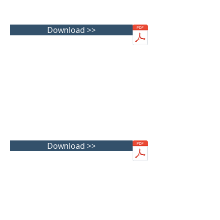
Download >>
Download >>