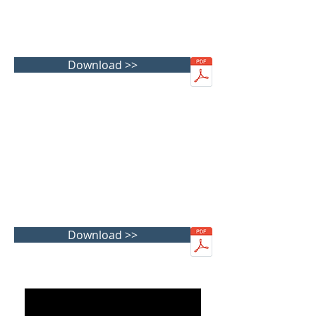
Download >>
Download >>