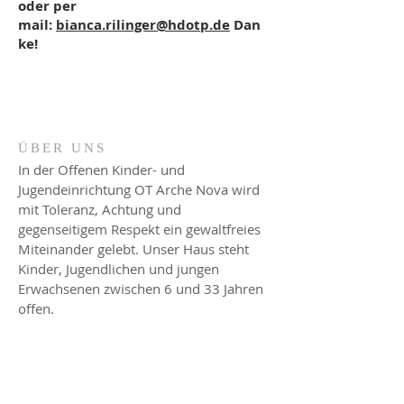
oder per
mail:
bianca.rilinger@hdotp.de
Dan
ke!
ÜBER UNS
In der Offenen Kinder- und
Jugendeinrichtung OT Arche Nova wird
mit Toleranz, Achtung und
gegenseitigem Respekt ein gewaltfreies
Miteinander gelebt. Unser Haus steht
Kinder, Jugendlichen und jungen
Erwachsenen zwischen 6 und 33 Jahren
offen.
ADRESSE
Offene Tür Arche Nova