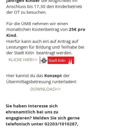
jährigen Kinder
die Möglichkeit im
Anschluss bis 17.30 den Kinderbetrieb
der OT zu besuchen.
Für die ÜMB nehmen wir einen
monatlichen Kostenbeitrag von
25€ pro
Kind
.
Hierfür kann auch ein auf Antrag auf
Leistungen für Bildung und Teilhabe bei
der Stadt Köln beantragt werden.
KLICKE HIER>>
Hier kannst du das
Konzept
der
Übermittagsbetreuung runterladen!
DOWNLOAD>>
Sie haben Interesse sich
ehrenamtlich bei uns zu
engagieren? Melden Sie sich gerne
telefonisch unter 02203/1010287,