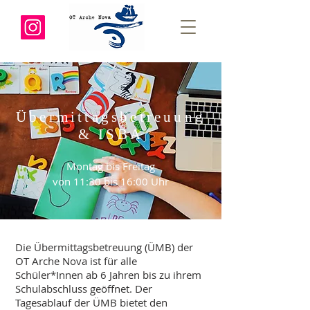
Übermittagsbetreuung
& ISBA
Montag bis Freitag
von 11:30 bis 16:00 Uhr
Die Übermittagsbetreuung (ÜMB) der
OT Arche Nova ist für alle
Schüler*Innen ab 6 Jahren bis zu ihrem
Schulabschluss geöffnet. Der
Tagesablauf der ÜMB bietet den