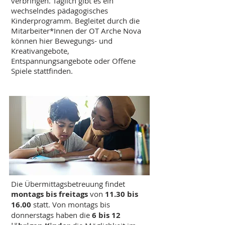
verbringen. Täglich gibt es ein
wechselndes pädagogisches
Kinderprogramm. Begleitet durch die
Mitarbeiter*Innen der OT Arche Nova
können hier Bewegungs- und
Kreativangebote,
Entspannungsangebote oder Offene
Spiele stattfinden.
Die Übermittagsbetreuung findet
montags bis freitags
von
11.30 bis
16.00
statt. Von montags bis
donnerstags haben die
6 bis 12