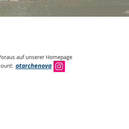
 Voraus auf unserer Homepage
otarchenova
count: