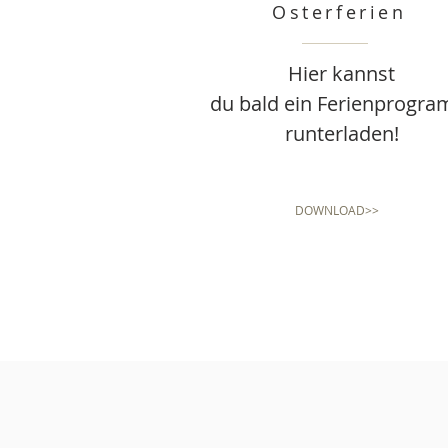
Osterferien
Hier kannst
du bald ein Ferienprogr
runterladen!
DOWNLOAD>>