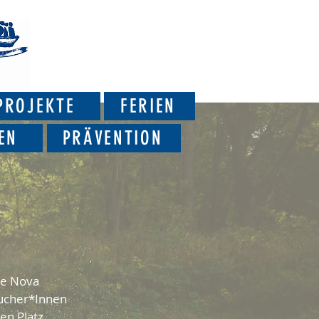
PROJEKTE
FERIEN
EN
PRÄVENTION
he Nova
sucher*Innen
en Platz.