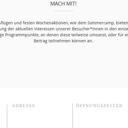
MACH MIT!
flügen und festen Wochenaktionen, wie dem Sommercamp, bieten
gung der aktuellen Interessen unserer Besucher*Innen in den ein
ge Programmpunkte, an denen diese teilweise umsonst, oder für e
Beitrag teilnehmen können an.
ADRESSE
ÖFFNUNGSZEITEN