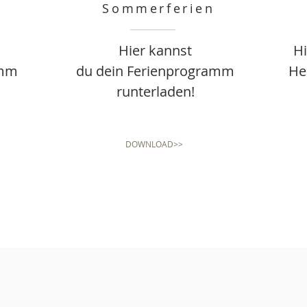
Sommerferien
Hier kannst
Hi
amm
du dein Ferienprogramm
He
runterladen!
DOWNLOAD>>