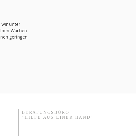
 wir unter
zelnen Wochen
inen geringen
BERATUNGSBÜRO
"HILFE AUS EINER HAND"