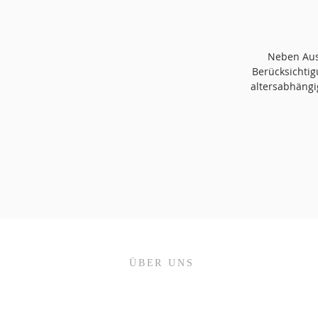
Neben Aus
Berücksichti
altersabhängi
ÜBER UNS